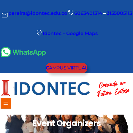
pereira@idontec.edu.co
6063401314
–
3155005113
Idontec – Google Maps
C
AMPUS VIRTUAL
Event Organizers