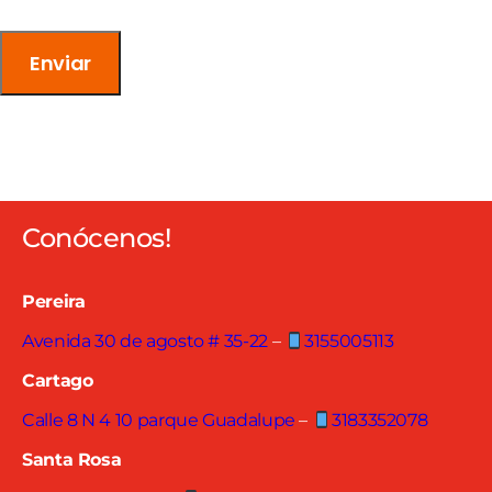
Conócenos!
Pereira
Avenida 30 de agosto # 35-22
–
3155005113
Cartago
Calle 8 N 4 10 parque Guadalupe
–
3183352078
Santa Rosa