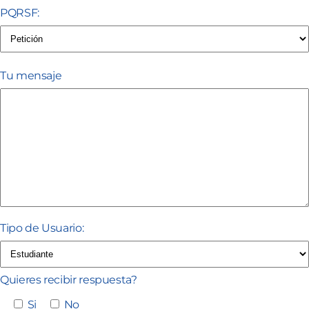
PQRSF:
Tu mensaje
Tipo de Usuario:
Quieres recibir respuesta?
Si
No